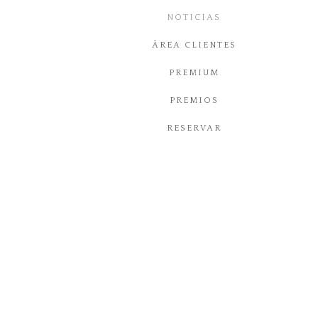
NOTICIAS
MUSICA
ÁREA CLIENTES
INFANTIL
PREMIUM
COMUNIÓN
PREMIOS
RESERVAR