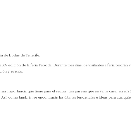
a de bodas de Tenerife.
a XV edición de la feria Feboda. Durante tres días los visitantes a feria podrán 
ación y evento.
an importancia que tiene para el sector. Las parejas que se van a casar en el 
Así, como también se encontrarán las últimas tendencias e ideas para cualquie