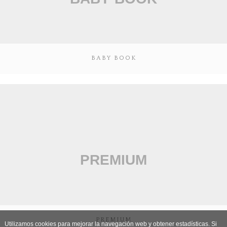
BABY BOOK
PREMIUM
Utilizamos cookies para mejorar la navegación web y obtener estadísticas. Si