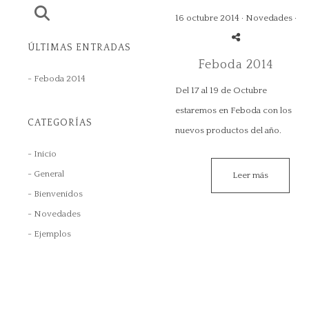
16 octubre 2014 ·
Novedades
·
ÚLTIMAS ENTRADAS
Feboda 2014
- Feboda 2014
Del 17 al 19 de Octubre
estaremos en Feboda con los
CATEGORÍAS
nuevos productos del año.
- Inicio
- General
Leer más
- Bienvenidos
- Novedades
- Ejemplos