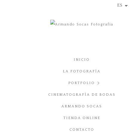
INICIO
LA FOTOGRAFÍA
PORTFOLIO
CINEMATOGRAFÍA DE BODAS
BODA
ARMANDO SOCAS
PUBLICIDAD
TIENDA ONLINE
ARQUITECTURA
CONTACTO
JÓVENES