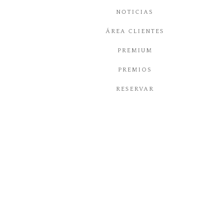
NOTICIAS
MUSICA
ÁREA CLIENTES
INFANTIL
PREMIUM
COMUNIÓN
PREMIOS
RESERVAR