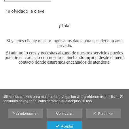
He olvidado la clave
¡Hola!
Si ya eres cliente nuestro ingresa tus datos para acceder a tu area
privada.
Si aún no lo eres y necesitas alguno de nuestros servicios puedes
ponerte en contacto con nosotros pinchando
aqui
o desde el menú
contacto donde estaremos encantados de atenderte.
Utilizamos cookies para mejorar la navegación web y obtener estadísticas. Si
continuas navegando, consideramos que aceptas su uso.
Más información
Configurar
Rechazar
Aceptar